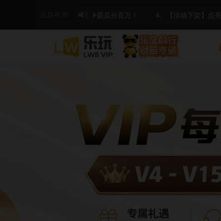
线路检测
3、【优惠通知】三神争霸瓜分百万！
4、【活动下架】点亮荣耀阵容
【限时优惠】8月6日PT/MG限时存送
2026-08-05 14:34:18
【周周奖金】真人争霸赛奖金已派发
2026-08-03 17:51:16
【优惠通知】三神争霸瓜分百万！
2026-08-02 01:53:38
【活动下架】点亮荣耀阵容已关闭！
2026-07-31 23:50:39
【百万狂欢】世界杯百万奖池已派发
2026-07-21 18:04:12