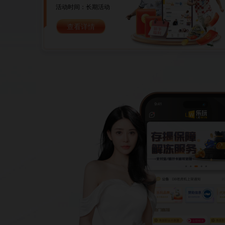
活动时间：长期活动
查看详情