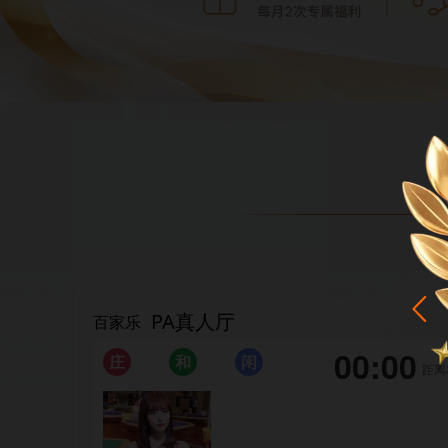
PA真人厅
百家乐