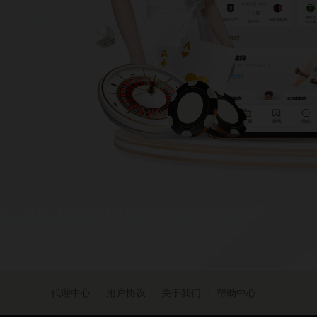
代理中心
用户协议
关于我们
帮助中心