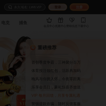
永久域名: LW8.VIP
登录
注册
维护通知
7、荣耀挑战计划临时维护通知
8、【优惠通知】体育
电竞
捕鱼
会员中心
优惠中心
赞助信息
下载中心
首创季度争霸，三神聚分百万
体育投注领红包，活跃再加码
晚风与你拥入怀，今夜零距离
乐享会员日，豪礼惊喜齐放送
VIP 每月回馈，月享专属礼遇
警惕提款诈骗，随时反馈客服